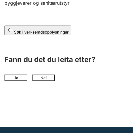
byggjevarer og sanitærutstyr
Søk i verksemdsopplysningar
Fann du det du leita etter?
Ja
Nei