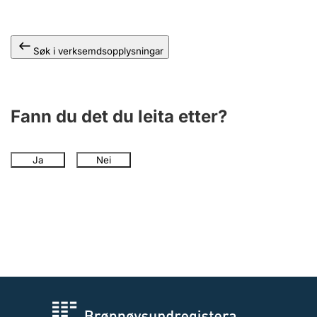
Søk i verksemdsopplysningar
Fann du det du leita etter?
Ja
Nei