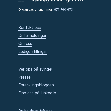
Organisasjonsnummer:
974 760 673
Kontakt oss
Driftsmeldingar
Om oss
Ledige stillingar
Ver obs på svindel
Presse
Forenklingsbloggen
Finn oss på LinkedIn
Bruke data frå oss