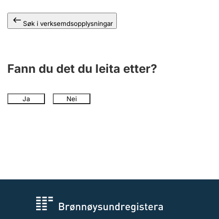
Søk i verksemdsopplysningar
Fann du det du leita etter?
Ja
Nei