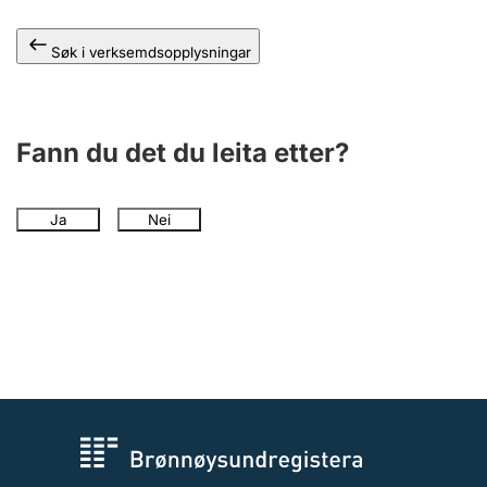
Søk i verksemdsopplysningar
Fann du det du leita etter?
Ja
Nei