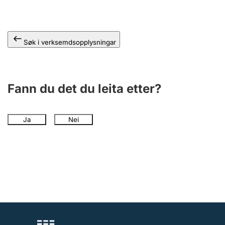
Søk i verksemdsopplysningar
Fann du det du leita etter?
Ja
Nei