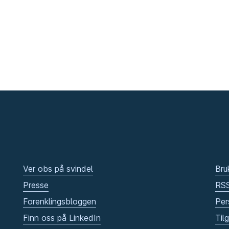
Ver obs på svindel
Bru
Presse
RS
Forenklingsbloggen
Per
Finn oss på LinkedIn
Til