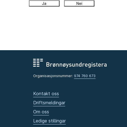
Ja
Nei
Organisasjonsnummer:
974 760 673
Kontakt oss
Driftsmeldingar
Om oss
Ledige stillingar