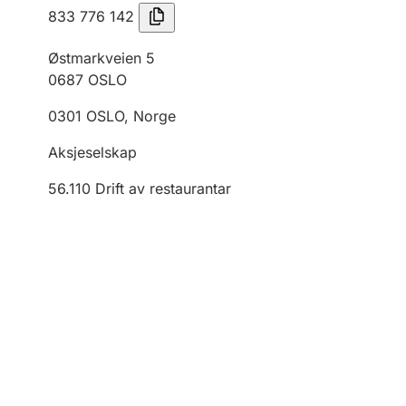
833 776 142
Østmarkveien 5
0687
OSLO
0301
OSLO
,
Norge
Aksjeselskap
56.110
Drift av restaurantar