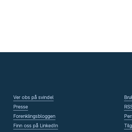
Ver obs på svindel
Bru
Presse
RS
Forenklingsbloggen
Per
Finn oss på LinkedIn
Til