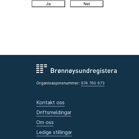
Ja
Nei
Organisasjonsnummer:
974 760 673
Kontakt oss
Driftsmeldingar
Om oss
Ledige stillingar