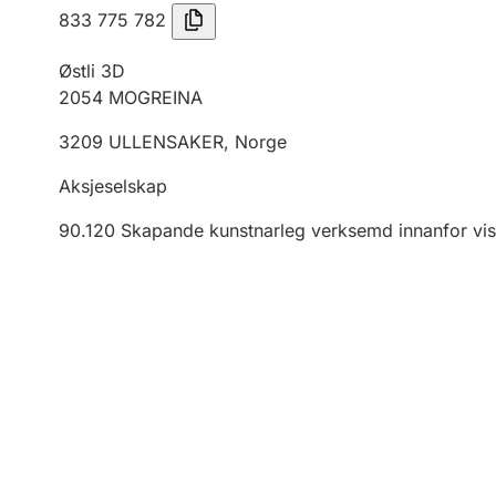
833 775 782
Østli 3D
2054
MOGREINA
3209
ULLENSAKER
,
Norge
Aksjeselskap
90.120
Skapande kunstnarleg verksemd innanfor vis