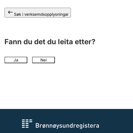
Søk i verksemdsopplysningar
Fann du det du leita etter?
Ja
Nei