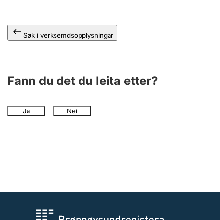
Søk i verksemdsopplysningar
Fann du det du leita etter?
Ja
Nei