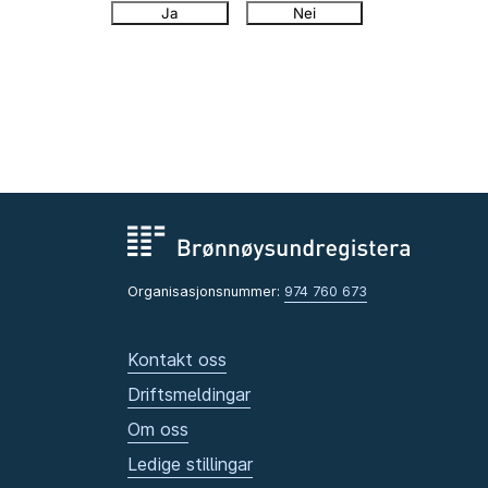
Ja
Nei
Organisasjonsnummer:
974 760 673
Kontakt oss
Driftsmeldingar
Om oss
Ledige stillingar