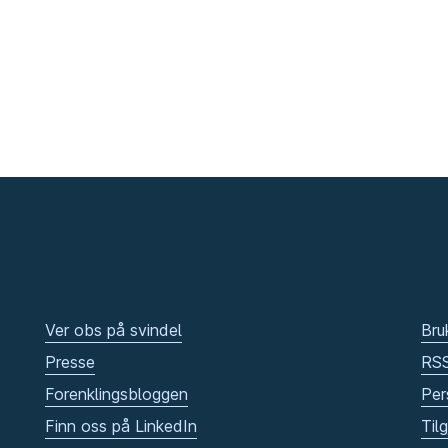
Ver obs på svindel
Bru
Presse
RS
Forenklingsbloggen
Per
Finn oss på LinkedIn
Til