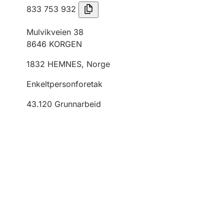
833 753 932
Mulvikveien 38
8646
KORGEN
1832
HEMNES
,
Norge
Enkeltpersonforetak
43.120
Grunnarbeid