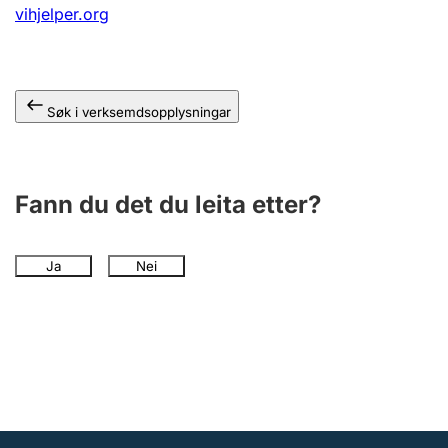
vihjelper.org
Søk i verksemdsopplysningar
Fann du det du leita etter?
Ja
Nei