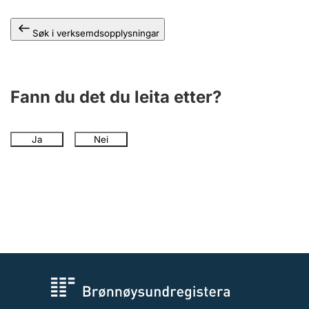
Søk i verksemdsopplysningar
Fann du det du leita etter?
Ja
Nei