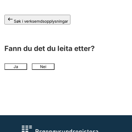
Søk i verksemdsopplysningar
Fann du det du leita etter?
Ja
Nei