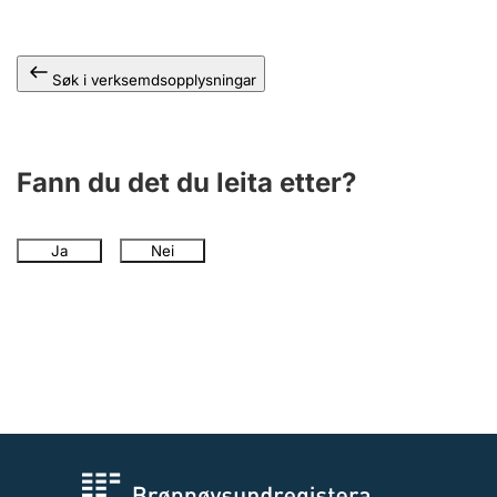
Søk i verksemdsopplysningar
Fann du det du leita etter?
Ja
Nei