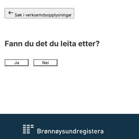
Søk i verksemdsopplysningar
Fann du det du leita etter?
Ja
Nei