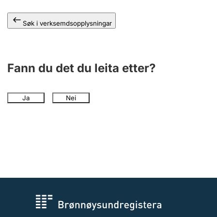
Søk i verksemdsopplysningar
Fann du det du leita etter?
Ja
Nei