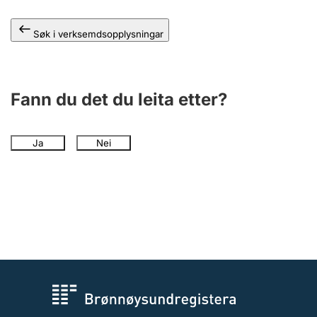
Søk i verksemdsopplysningar
Fann du det du leita etter?
Ja
Nei