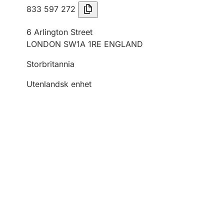
833 597 272
6 Arlington Street
LONDON SW1A 1RE ENGLAND
Storbritannia
Utenlandsk enhet