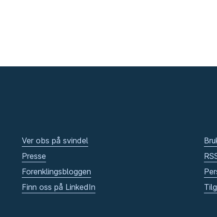
Ver obs på svindel
Bru
Presse
RS
Forenklingsbloggen
Per
Finn oss på LinkedIn
Til