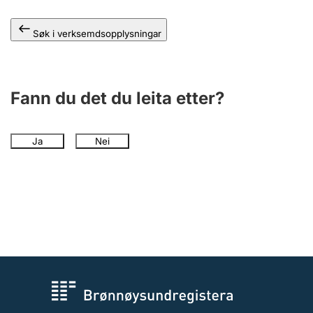
Søk i verksemdsopplysningar
Fann du det du leita etter?
Ja
Nei