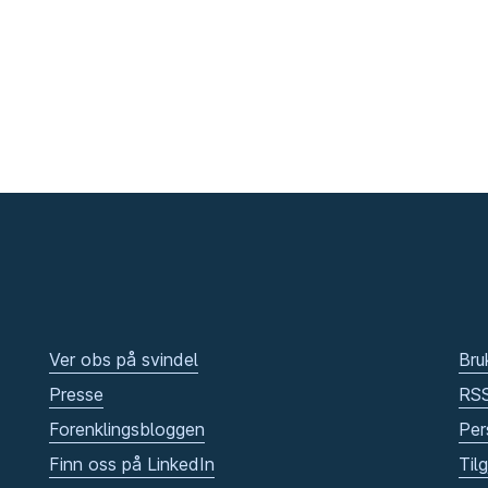
Ver obs på svindel
Bru
Presse
RS
Forenklingsbloggen
Per
Finn oss på LinkedIn
Til