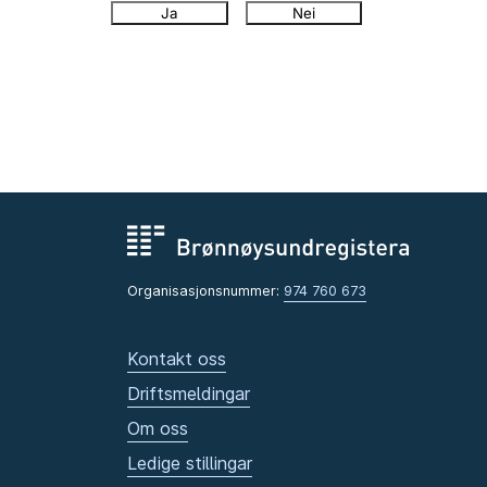
Ja
Nei
Organisasjonsnummer:
974 760 673
Kontakt oss
Driftsmeldingar
Om oss
Ledige stillingar