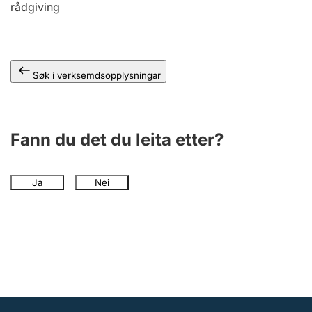
rådgiving
Søk i verksemdsopplysningar
Fann du det du leita etter?
Ja
Nei