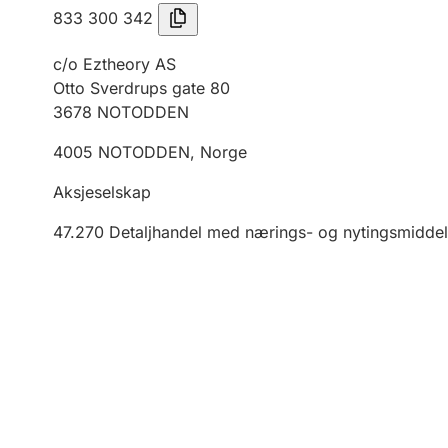
833 300 342
c/o Eztheory AS
Otto Sverdrups gate 80
3678
NOTODDEN
4005
NOTODDEN
,
Norge
Aksjeselskap
47.270
Detaljhandel med nærings- og nytingsmiddel 