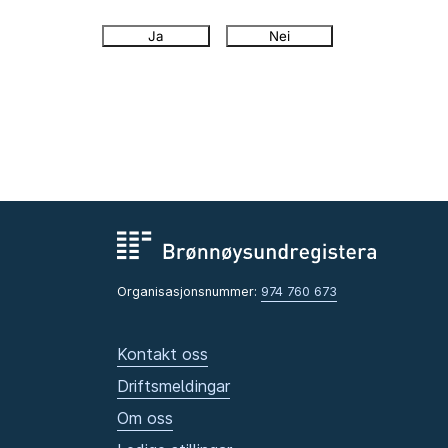
Ja
Nei
Organisasjonsnummer:
974 760 673
Kontakt oss
Driftsmeldingar
Om oss