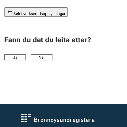
Søk i verksemdsopplysningar
Fann du det du leita etter?
Ja
Nei