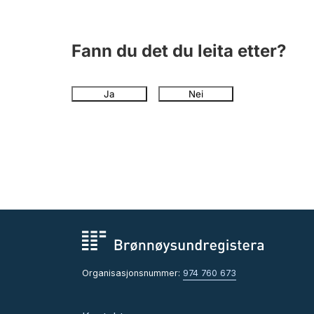
Fann du det du leita etter?
Ja
Nei
Organisasjonsnummer:
974 760 673