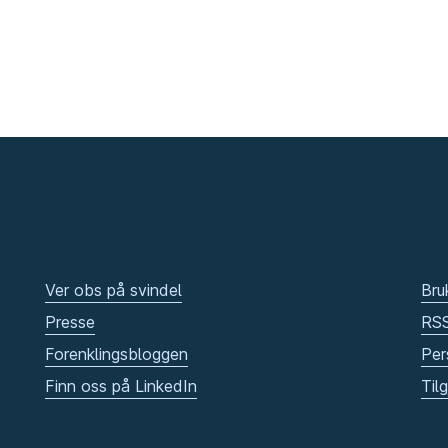
Ver obs på svindel
Bru
Presse
RS
Forenklingsbloggen
Per
Finn oss på LinkedIn
Til