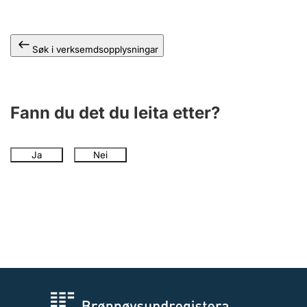
Søk i verksemdsopplysningar
Fann du det du leita etter?
Ja
Nei