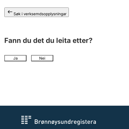
Søk i verksemdsopplysningar
Fann du det du leita etter?
Ja
Nei