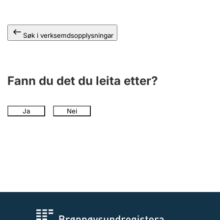
Søk i verksemdsopplysningar
Fann du det du leita etter?
Ja
Nei