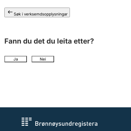
Søk i verksemdsopplysningar
Fann du det du leita etter?
Ja
Nei