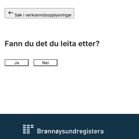
Søk i verksemdsopplysningar
Fann du det du leita etter?
Ja
Nei