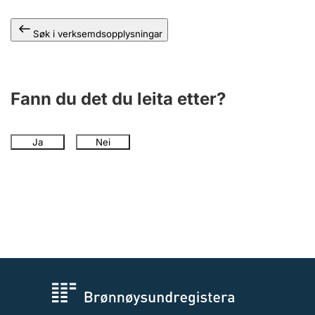
Søk i verksemdsopplysningar
Fann du det du leita etter?
Ja
Nei