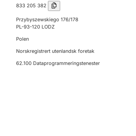
833 205 382
Przybyszewskiego 176/178
PL-93-120 LODZ
Polen
Norskregistrert utenlandsk foretak
62.100
Dataprogrammeringstenester