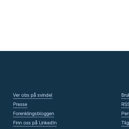
Ver obs på svindel
Bru
Presse
RS
Forenklingsbloggen
Per
Finn oss på LinkedIn
Til