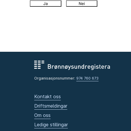
Ja
Nei
Organisasjonsnummer:
974 760 673
Kontakt oss
Driftsmeldingar
Om oss
Ledige stillingar