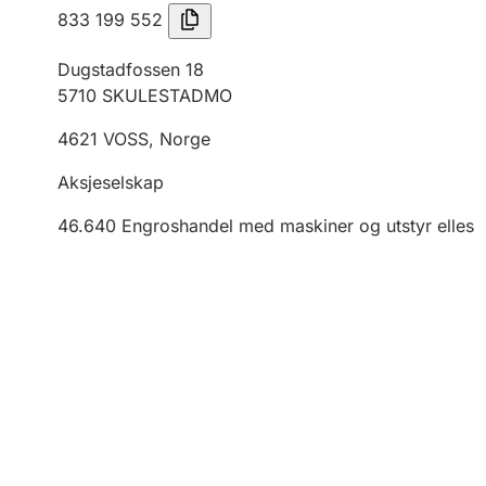
833 199 552
Dugstadfossen 18
5710
SKULESTADMO
4621
VOSS
,
Norge
Aksjeselskap
46.640
Engroshandel med maskiner og utstyr elles