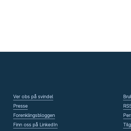
Ver obs på svindel
Bru
Presse
RS
Forenklingsbloggen
Per
Finn oss på LinkedIn
Til