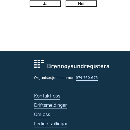
Ja
Nei
Organisasjonsnummer:
974 760 673
Kontakt oss
Driftsmeldingar
Om oss
Ledige stillingar