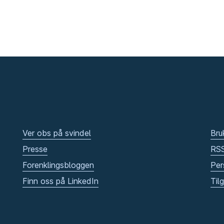
Ver obs på svindel
Bru
Presse
RS
Forenklingsbloggen
Per
Finn oss på LinkedIn
Til