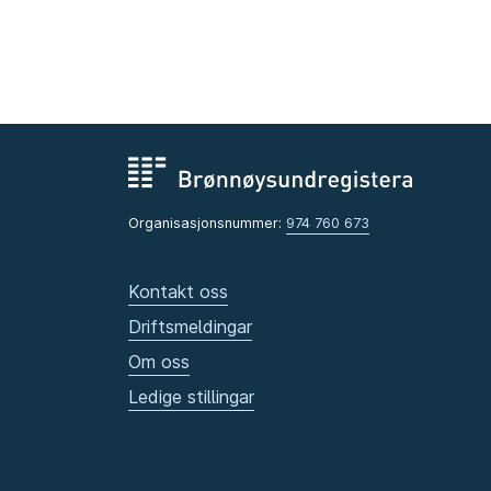
Organisasjonsnummer:
974 760 673
Kontakt oss
Driftsmeldingar
Om oss
Ledige stillingar