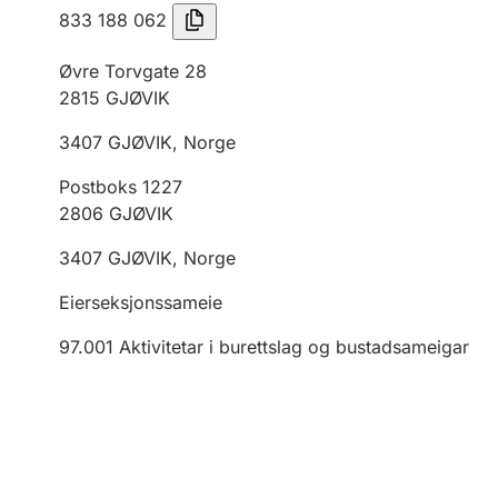
833 188 062
Øvre Torvgate 28
2815
GJØVIK
3407
GJØVIK
,
Norge
Postboks 1227
2806
GJØVIK
3407
GJØVIK
,
Norge
Eierseksjonssameie
97.001
Aktivitetar i burettslag og bustadsameigar