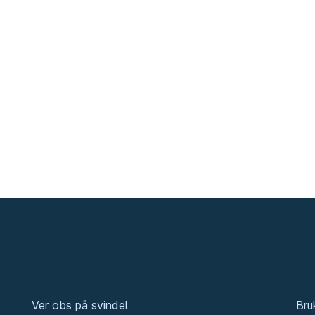
Ver obs på svindel
Bru