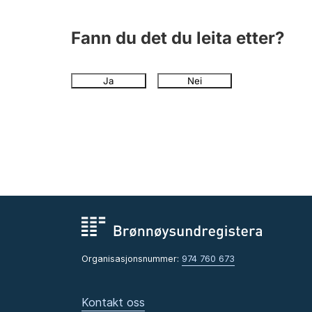
Fann du det du leita etter?
Ja
Nei
Organisasjonsnummer:
974 760 673
Kontakt oss