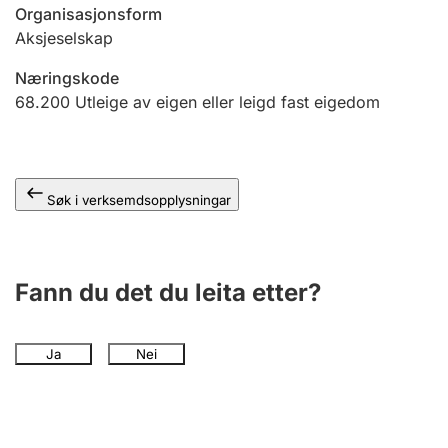
Organisasjonsform
Aksjeselskap
Næringskode
68.200
Utleige av eigen eller leigd fast eigedom
Søk i verksemdsopplysningar
Fann du det du leita etter?
Ja
Nei