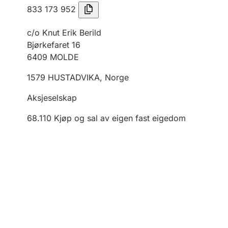
833 173 952
c/o Knut Erik Berild
Bjørkefaret 16
6409
MOLDE
1579
HUSTADVIKA
,
Norge
Aksjeselskap
68.110
Kjøp og sal av eigen fast eigedom