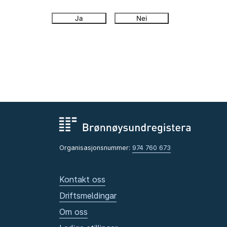
Ja
Nei
Organisasjonsnummer:
974 760 673
Kontakt oss
Driftsmeldingar
Om oss