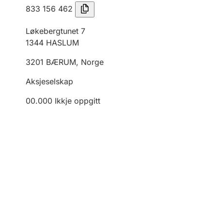
833 156 462
Løkebergtunet 7
1344
HASLUM
3201
BÆRUM
,
Norge
Aksjeselskap
00.000
Ikkje oppgitt