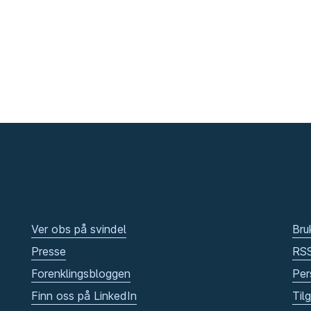
Ver obs på svindel
Bru
Presse
RS
Forenklingsbloggen
Per
Finn oss på LinkedIn
Til