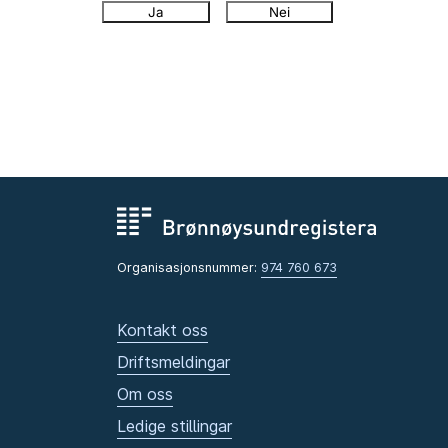
Ja
Nei
Organisasjonsnummer:
974 760 673
Kontakt oss
Driftsmeldingar
Om oss
Ledige stillingar