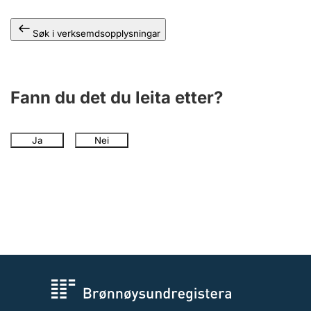
Søk i verksemdsopplysningar
Fann du det du leita etter?
Ja
Nei