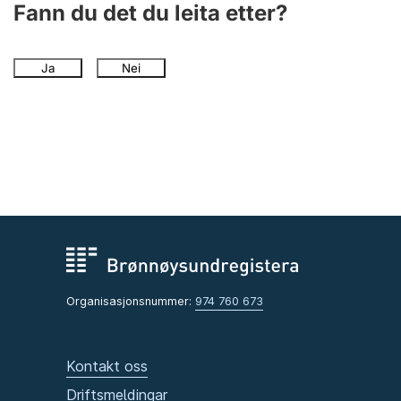
Fann du det du leita etter?
Ja
Nei
Organisasjonsnummer:
974 760 673
Kontakt oss
Driftsmeldingar