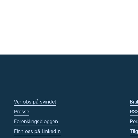
Ver obs på svindel
Bru
Presse
RS
Forenklingsbloggen
Per
Finn oss på LinkedIn
Til