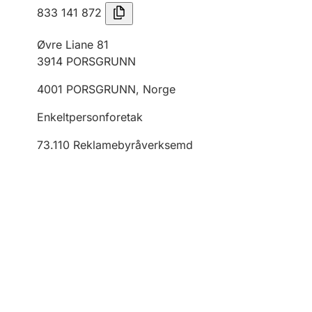
833 141 872
Øvre Liane 81
3914
PORSGRUNN
4001
PORSGRUNN
,
Norge
Enkeltpersonforetak
73.110
Reklamebyråverksemd