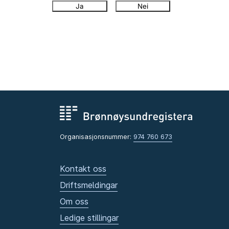
Ja
Nei
Organisasjonsnummer:
974 760 673
Kontakt oss
Driftsmeldingar
Om oss
Ledige stillingar