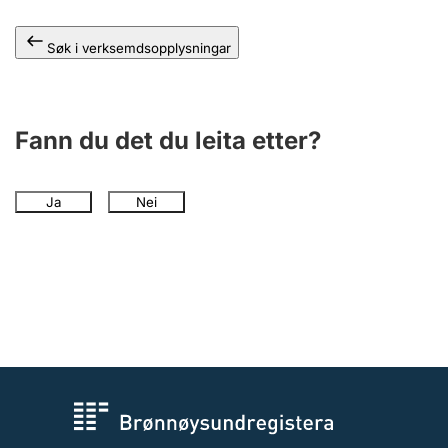
Søk i verksemdsopplysningar
Fann du det du leita etter?
Ja
Nei