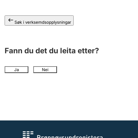
Søk i verksemdsopplysningar
Fann du det du leita etter?
Ja
Nei