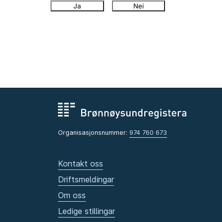
Ja
Nei
Organisasjonsnummer:
974 760 673
Kontakt oss
Driftsmeldingar
Om oss
Ledige stillingar