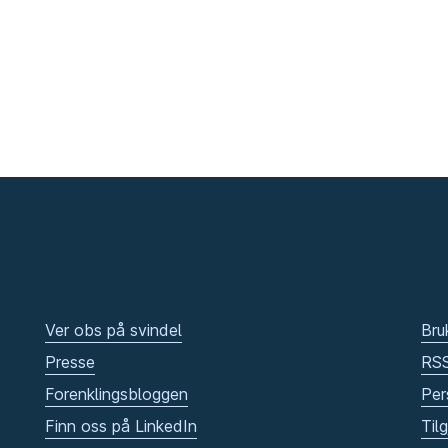
Ver obs på svindel
Bru
Presse
RS
Forenklingsbloggen
Per
Finn oss på LinkedIn
Til