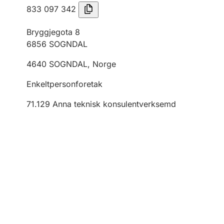
833 097 342
Bryggjegota 8
6856
SOGNDAL
4640
SOGNDAL
,
Norge
Enkeltpersonforetak
71.129
Anna teknisk konsulentverksemd