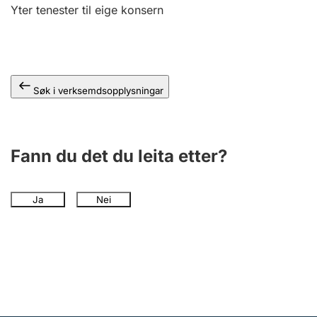
Yter tenester til eige konsern
Søk i verksemdsopplysningar
Fann du det du leita etter?
Ja
Nei