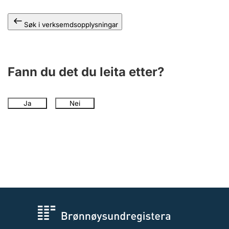
Søk i verksemdsopplysningar
Fann du det du leita etter?
Ja
Nei