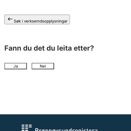
Søk i verksemdsopplysningar
Fann du det du leita etter?
Ja
Nei