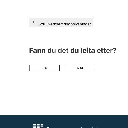
Søk i verksemdsopplysningar
Fann du det du leita etter?
Ja
Nei