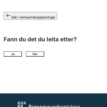
Søk i verksemdsopplysningar
Fann du det du leita etter?
Ja
Nei