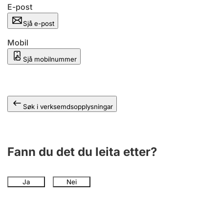
E-post
Sjå e-post
Mobil
Sjå mobilnummer
Søk i verksemdsopplysningar
Fann du det du leita etter?
Ja
Nei